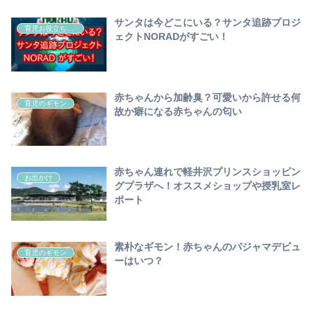
サンタは今どこにいる？サンタ追跡プロジ
育児お役立ち情報
ェクトNORADがすごい！
赤ちゃんから加齢臭？可愛いから許せる何
育児のギモン
故か癖になる赤ちゃんの匂い
赤ちゃん連れで軽井沢プリンスショッピン
お出かけ
グプラザへ！オススメショップや授乳室レ
ポート
素朴なギモン！赤ちゃんのパジャマデビュ
育児のギモン
ーはいつ？