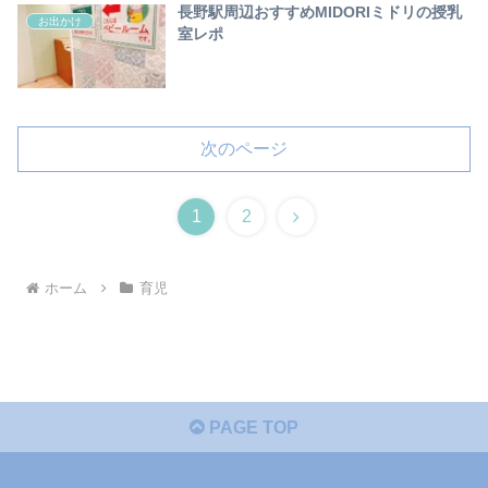
長野駅周辺おすすめMIDORIミドリの授乳
お出かけ
室レポ
次のページ
次
1
2
へ
ホーム
育児
PAGE TOP